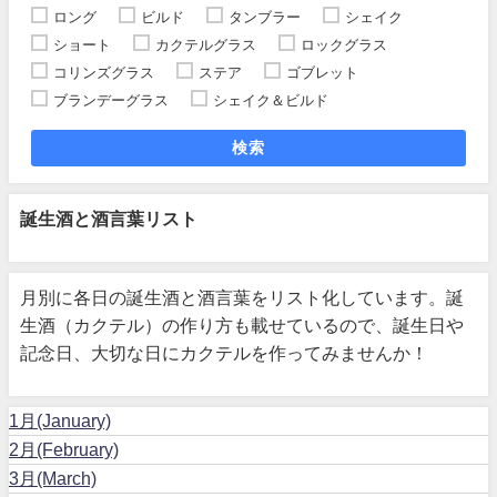
ロング
ビルド
タンブラー
シェイク
ショート
カクテルグラス
ロックグラス
コリンズグラス
ステア
ゴブレット
ブランデーグラス
シェイク＆ビルド
検索
誕生酒と酒言葉リスト
月別に各日の誕生酒と酒言葉をリスト化しています。誕
生酒（カクテル）の作り方も載せているので、誕生日や
記念日、大切な日にカクテルを作ってみませんか！
1月(January)
2月(February)
3月(March)