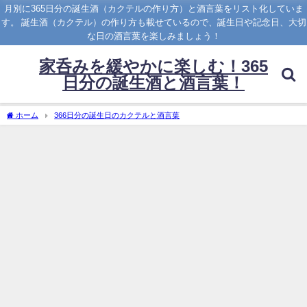
月別に365日分の誕生酒（カクテルの作り方）と酒言葉をリスト化していま
す。 誕生酒（カクテル）の作り方も載せているので、誕生日や記念日、大切
な日の酒言葉を楽しみましょう！
家呑みを緩やかに楽しむ！365
日分の誕生酒と酒言葉！
ホーム
366日分の誕生日のカクテルと酒言葉