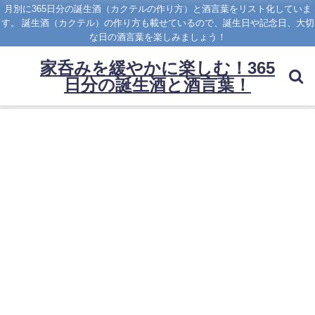
月別に365日分の誕生酒（カクテルの作り方）と酒言葉をリスト化していま
す。 誕生酒（カクテル）の作り方も載せているので、誕生日や記念日、大切
な日の酒言葉を楽しみましょう！
家呑みを緩やかに楽しむ！365
日分の誕生酒と酒言葉！