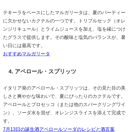
テキーラをベースにしたマルガリータは、夏のパーティー
に欠かせないカクテルの一つです。トリプルセック（オレ
ンジリキュール）とライムジュースを加え、塩を縁につけ
たグラスで提供します。その酸味と塩気のバランスが、暑
い日には最高です。
おすすめマルガリータ
4. アペロール・スプリッツ
イタリア発のアペロール・スプリッツは、その見た目の美
しさと爽やかな味わいで、夏にぴったりのカクテルです。
アペロールとプロセッコ（または他のスパークリングワイ
ン）、ソーダ水を混ぜ、オレンジスライスを添えて完成で
す。
7月13日の誕生酒アペロールソーダのレシピと酒言葉