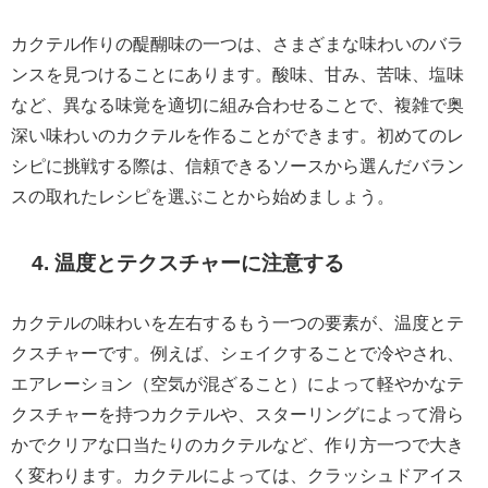
カクテル作りの醍醐味の一つは、さまざまな味わいのバラ
ンスを見つけることにあります。酸味、甘み、苦味、塩味
など、異なる味覚を適切に組み合わせることで、複雑で奥
深い味わいのカクテルを作ることができます。初めてのレ
シピに挑戦する際は、信頼できるソースから選んだバラン
スの取れたレシピを選ぶことから始めましょう。
4. 温度とテクスチャーに注意する
カクテルの味わいを左右するもう一つの要素が、温度とテ
クスチャーです。例えば、シェイクすることで冷やされ、
エアレーション（空気が混ざること）によって軽やかなテ
クスチャーを持つカクテルや、スターリングによって滑ら
かでクリアな口当たりのカクテルなど、作り方一つで大き
く変わります。カクテルによっては、クラッシュドアイス