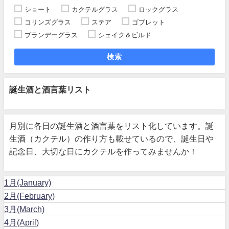
ショート
カクテルグラス
ロックグラス
コリンズグラス
ステア
ゴブレット
ブランデーグラス
シェイク＆ビルド
検索
誕生酒と酒言葉リスト
月別に各日の誕生酒と酒言葉をリスト化しています。誕
生酒（カクテル）の作り方も載せているので、誕生日や
記念日、大切な日にカクテルを作ってみませんか！
1月(January)
2月(February)
3月(March)
4月(April)