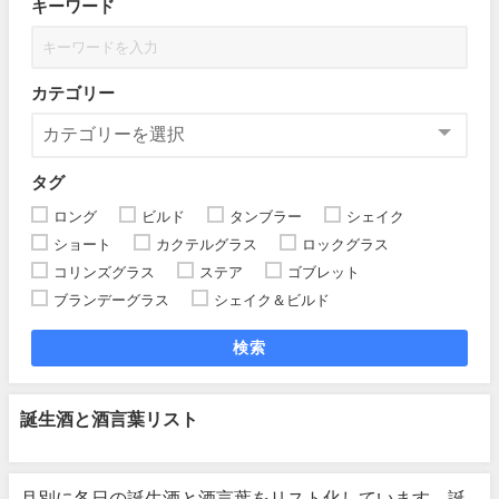
キーワード
カテゴリー
タグ
ロング
ビルド
タンブラー
シェイク
ショート
カクテルグラス
ロックグラス
コリンズグラス
ステア
ゴブレット
ブランデーグラス
シェイク＆ビルド
検索
誕生酒と酒言葉リスト
月別に各日の誕生酒と酒言葉をリスト化しています。誕