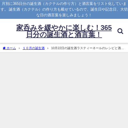
月別に365日分の誕生酒（カクテルの作り方）と酒言葉をリスト化していま
す。 誕生酒（カクテル）の作り方も載せているので、誕生日や記念日、大切
な日の酒言葉を楽しみましょう！
家呑みを緩やかに楽しむ！365
日分の誕生酒と酒言葉！
ホーム
１０月の誕生酒
10月22日の誕生酒ラスティーネールのレシピと酒言
葉