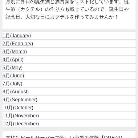
月別に各日の誕生酒と酒言葉をリスト化しています。誕
生酒（カクテル）の作り方も載せているので、誕生日や
記念日、大切な日にカクテルを作ってみませんか！
1月(January)
2月(February)
3月(March)
4月(April)
5月(May)
6月(June)
7月(July)
8月(August)
9月(September)
10月(October)
11月(November)
12月(December)
本格生ビールサーバーで新しい家飲み体験【DREAM