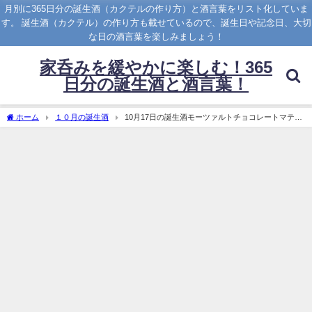
月別に365日分の誕生酒（カクテルの作り方）と酒言葉をリスト化していま
す。 誕生酒（カクテル）の作り方も載せているので、誕生日や記念日、大切
な日の酒言葉を楽しみましょう！
家呑みを緩やかに楽しむ！365
日分の誕生酒と酒言葉！
ホーム
１０月の誕生酒
10月17日の誕生酒モーツァルトチョコレートマティ
ーニのレシピと酒言葉