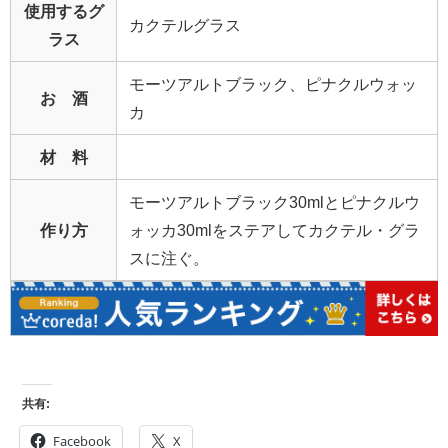
使用するグ
カクテルグラス
ラス
モーツアルトブラック、ピナクルウォッ
お 酒
カ
材 料
モーツアルトブラック30mlとピナクルウ
作り方
ォッカ30mlをステアしてカクテル・グラ
スに注ぐ。
共有:
Facebook
X