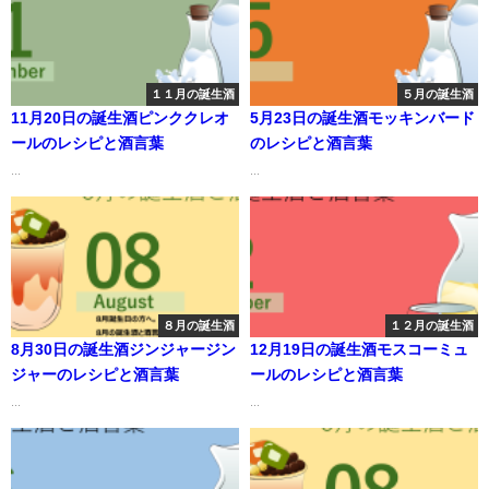
１１月の誕生酒
５月の誕生酒
11月20日の誕生酒ピンククレオ
5月23日の誕生酒モッキンバード
ールのレシピと酒言葉
のレシピと酒言葉
...
...
８月の誕生酒
１２月の誕生酒
8月30日の誕生酒ジンジャージン
12月19日の誕生酒モスコーミュ
ジャーのレシピと酒言葉
ールのレシピと酒言葉
...
...