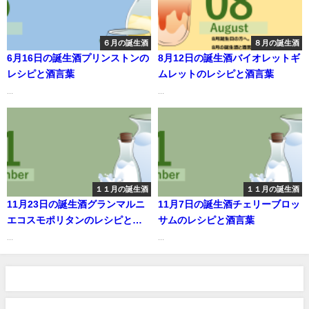
６月の誕生酒
８月の誕生酒
6月16日の誕生酒プリンストンの
8月12日の誕生酒バイオレットギ
レシピと酒言葉
ムレットのレシピと酒言葉
...
...
１１月の誕生酒
１１月の誕生酒
11月23日の誕生酒グランマルニ
11月7日の誕生酒チェリーブロッ
エコスモポリタンのレシピと酒
サムのレシピと酒言葉
言葉
...
...