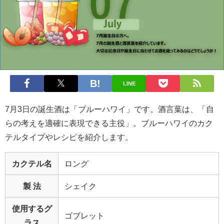
LINE
7月3日の誕生酒は「ブルーハワイ」です。酒言葉は、「自
らの考えを適確に表現できる主役」。ブルーハワイのカク
テルタイプやレシピを紹介します。
カクテル名
ロング
製 法
シェイク
使用するグ
ゴブレット
ラス