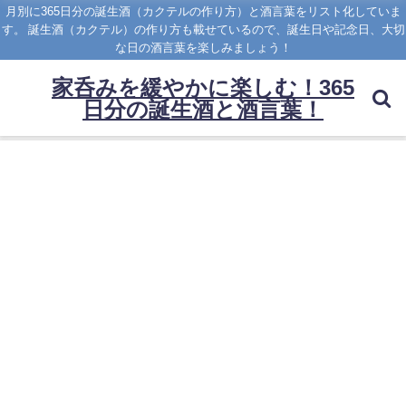
月別に365日分の誕生酒（カクテルの作り方）と酒言葉をリスト化していま
す。 誕生酒（カクテル）の作り方も載せているので、誕生日や記念日、大切
な日の酒言葉を楽しみましょう！
家呑みを緩やかに楽しむ！365
日分の誕生酒と酒言葉！