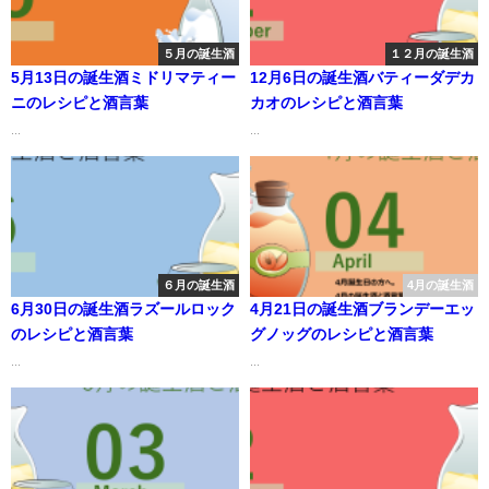
５月の誕生酒
１２月の誕生酒
5月13日の誕生酒ミドリマティー
12月6日の誕生酒バティーダデカ
ニのレシピと酒言葉
カオのレシピと酒言葉
...
...
６月の誕生酒
4月の誕生酒
6月30日の誕生酒ラズールロック
4月21日の誕生酒ブランデーエッ
のレシピと酒言葉
グノッグのレシピと酒言葉
...
...