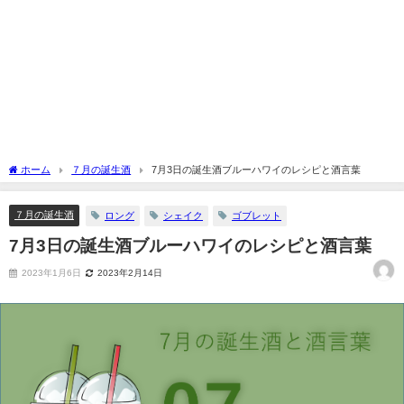
ホーム
７月の誕生酒
7月3日の誕生酒ブルーハワイのレシピと酒言葉
７月の誕生酒
ロング
シェイク
ゴブレット
7月3日の誕生酒ブルーハワイのレシピと酒言葉
2023年1月6日
2023年2月14日