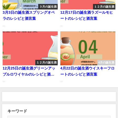
３月の誕生酒
１２月の誕生酒
3月3日の誕生酒スプリングオペ
12月17日の誕生酒ラズールモヒ
ラのレシピと酒言葉
ートのレシピと酒言葉
...
...
１２月の誕生酒
4月の誕生酒
12月25日の誕生酒グリーンアッ
4月22日の誕生酒ウイスキーフロ
プルロワイヤルのレシピと酒言
ートのレシピと酒言葉
葉
...
...
キーワード