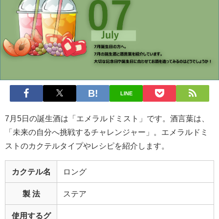
LINE
7月5日の誕生酒は「エメラルドミスト」です。酒言葉は、
「未来の自分へ挑戦するチャレンジャー」。エメラルドミ
ストのカクテルタイプやレシピを紹介します。
カクテル名
ロング
製 法
ステア
使用するグ