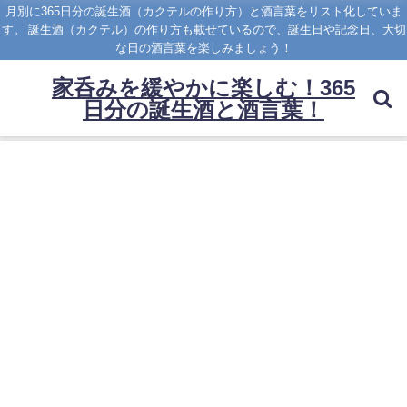
月別に365日分の誕生酒（カクテルの作り方）と酒言葉をリスト化していま
す。 誕生酒（カクテル）の作り方も載せているので、誕生日や記念日、大切
な日の酒言葉を楽しみましょう！
家呑みを緩やかに楽しむ！365
日分の誕生酒と酒言葉！