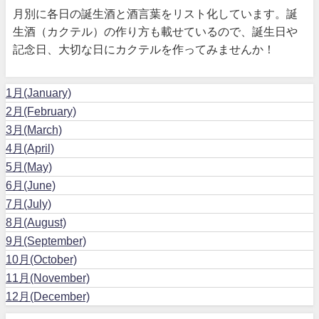
月別に各日の誕生酒と酒言葉をリスト化しています。誕
生酒（カクテル）の作り方も載せているので、誕生日や
記念日、大切な日にカクテルを作ってみませんか！
1月(January)
2月(February)
3月(March)
4月(April)
5月(May)
6月(June)
7月(July)
8月(August)
9月(September)
10月(October)
11月(November)
12月(December)