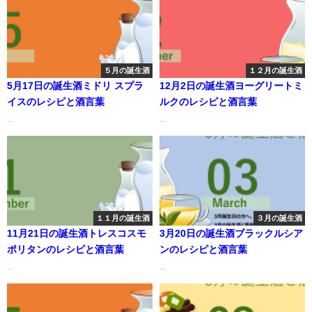
５月の誕生酒
１２月の誕生酒
5月17日の誕生酒ミドリ スプラ
12月2日の誕生酒ヨーグリートミ
イスのレシピと酒言葉
ルクのレシピと酒言葉
...
...
１１月の誕生酒
３月の誕生酒
11月21日の誕生酒トレスコスモ
3月20日の誕生酒ブラックルシア
ポリタンのレシピと酒言葉
ンのレシピと酒言葉
...
...