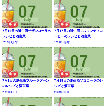
7月16日の誕生酒サザンコーラの
7月17日の誕生酒ノルマンディコ
レシピと酒言葉
ーヒーのレシピと酒言葉
2023年1月6日
2023年1月6日
7月1日の誕生酒ブルーラグーン
7月18日の誕生酒ソココーラのレ
のレシピと酒言葉
シピと酒言葉
2023年1月6日
2023年1月6日