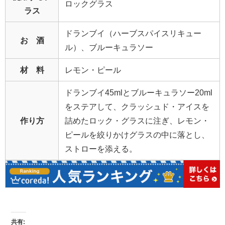
ロックグラス
ラス
ドランブイ（ハーブスパイスリキュー
お 酒
ル）、ブルーキュラソー
材 料
レモン・ピール
ドランブイ45mlとブルーキュラソー20ml
をステアして、クラッシュド・アイスを
作り方
詰めたロック・グラスに注ぎ、レモン・
ピールを絞りかけグラスの中に落とし、
ストローを添える。
共有: