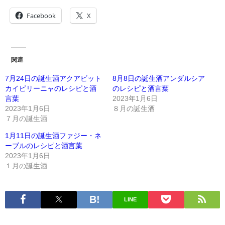
Facebook
X
関連
7月24日の誕生酒アクアビット
8月8日の誕生酒アンダルシア
カイピリーニャのレシピと酒
のレシピと酒言葉
言葉
2023年1月6日
2023年1月6日
８月の誕生酒
７月の誕生酒
1月11日の誕生酒ファジー・ネ
ーブルのレシピと酒言葉
2023年1月6日
１月の誕生酒
LINE