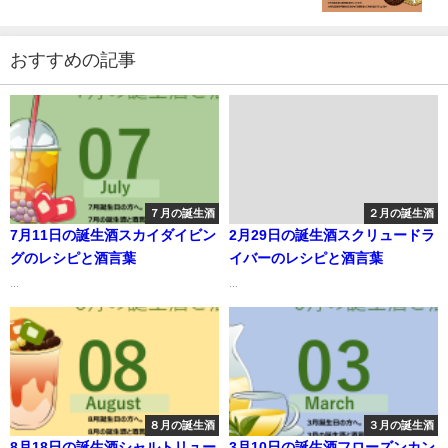
おすすめの記事
７月の誕生酒
２月の誕生酒
7月11日の誕生酒スカイダイビン
2月29日の誕生酒スクリュードラ
グのレシピと酒言葉
イバーのレシピと酒言葉
...
...
８月の誕生酒
３月の誕生酒
8月18日の誕生酒シャルトリュー
3月10日の誕生酒フローズンカン