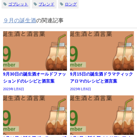
ゴブレット
ブレンド
ロング
９月の誕生酒
の関連記事
9月30日の誕生酒オールドファッ
9月15日の誕生酒ドラマティック
ションドのレシピと酒言葉
アロマのレシピと酒言葉
2023年1月6日
2023年1月6日