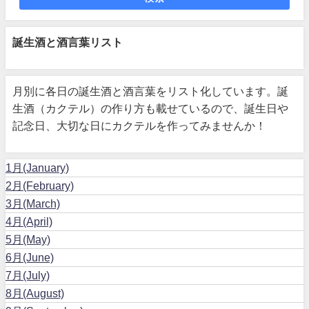
誕生酒と酒言葉リスト
月別に各日の誕生酒と酒言葉をリスト化しています。誕
生酒（カクテル）の作り方も載せているので、誕生日や
記念日、大切な日にカクテルを作ってみませんか！
1月(January)
2月(February)
3月(March)
4月(April)
5月(May)
6月(June)
7月(July)
8月(August)