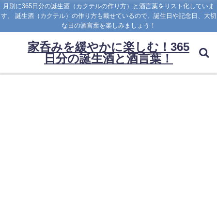
月別に365日分の誕生酒（カクテルの作り方）と酒言葉をリスト化していま
す。 誕生酒（カクテル）の作り方も載せているので、誕生日や記念日、大切
な日の酒言葉を楽しみましょう！
家呑みを緩やかに楽しむ！365
日分の誕生酒と酒言葉！