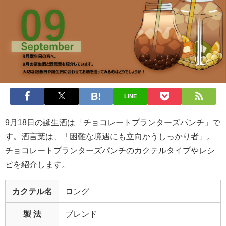
LINE
9月18日の誕生酒は「チョコレートプランターズパンチ」で
す。酒言葉は、「困難な境遇にも立向かうしっかり者」。
チョコレートプランターズパンチのカクテルタイプやレシ
ピを紹介します。
カクテル名
ロング
製 法
ブレンド