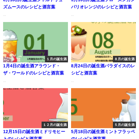
ズムースのレシピと酒言葉
パリオレンジのレシピと酒言葉
...
...
１月の誕生酒
８月の誕生酒
1月4日の誕生酒アラウンド・
8月24日の誕生酒パラダイスのレ
ザ・ワールドのレシピと酒言葉
シピと酒言葉
...
...
１２月の誕生酒
５月の誕生酒
12月15日の誕生酒ミドリモヒー
5月18日の誕生酒ミントフラッペ
トのレシピと酒言葉
のレシピと酒言葉