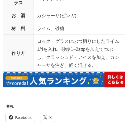
ラス
お 酒
カシャーサ(ピンガ)
材 料
ライム、砂糖
ロック・グラスにぶつ切りにしたライム
1/4を入れ、砂糖1~2sttpを加えてつぶ
作り方
し、クラッシュド・アイスを加え、カシ
ャーサを注ぎ、軽く混ぜる。
共有:
Facebook
X