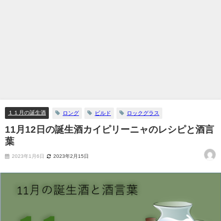
１１月の誕生酒
ロング
ビルド
ロックグラス
11月12日の誕生酒カイピリーニャのレシピと酒言
葉
2023年1月6日
2023年2月15日