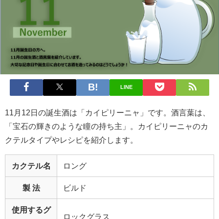
LINE
11月12日の誕生酒は「カイピリーニャ」です。酒言葉は、
「宝石の輝きのような瞳の持ち主」。カイピリーニャのカ
クテルタイプやレシピを紹介します。
カクテル名
ロング
製 法
ビルド
使用するグ
ロックグラス