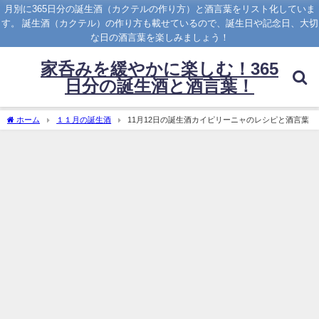
月別に365日分の誕生酒（カクテルの作り方）と酒言葉をリスト化していま
す。 誕生酒（カクテル）の作り方も載せているので、誕生日や記念日、大切
な日の酒言葉を楽しみましょう！
家呑みを緩やかに楽しむ！365
日分の誕生酒と酒言葉！
ホーム
１１月の誕生酒
11月12日の誕生酒カイピリーニャのレシピと酒言葉