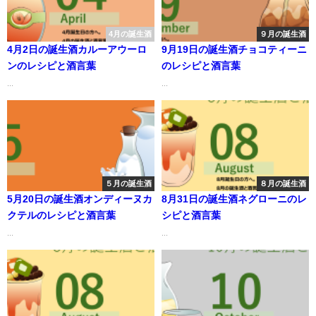
4月の誕生酒
９月の誕生酒
4月2日の誕生酒カルーアウーロ
9月19日の誕生酒チョコティーニ
ンのレシピと酒言葉
のレシピと酒言葉
...
...
５月の誕生酒
８月の誕生酒
5月20日の誕生酒オンディーヌカ
8月31日の誕生酒ネグローニのレ
クテルのレシピと酒言葉
シピと酒言葉
...
...