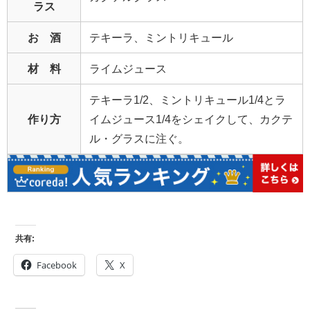
ラス
お 酒
テキーラ、ミントリキュール
材 料
ライムジュース
テキーラ1/2、ミントリキュール1/4とラ
作り方
イムジュース1/4をシェイクして、カクテ
ル・グラスに注ぐ。
共有:
Facebook
X