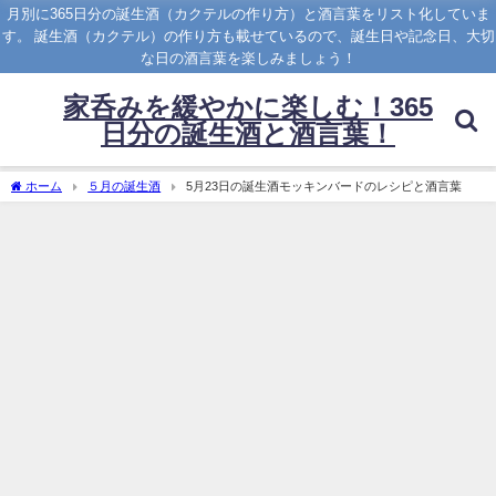
月別に365日分の誕生酒（カクテルの作り方）と酒言葉をリスト化していま
す。 誕生酒（カクテル）の作り方も載せているので、誕生日や記念日、大切
な日の酒言葉を楽しみましょう！
家呑みを緩やかに楽しむ！365
日分の誕生酒と酒言葉！
ホーム
５月の誕生酒
5月23日の誕生酒モッキンバードのレシピと酒言葉