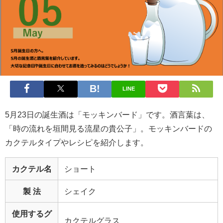
LINE
5月23日の誕生酒は「モッキンバード」です。酒言葉は、
「時の流れを垣間見る流星の貴公子」。モッキンバードの
カクテルタイプやレシピを紹介します。
カクテル名
ショート
製 法
シェイク
使用するグ
カクテルグラス