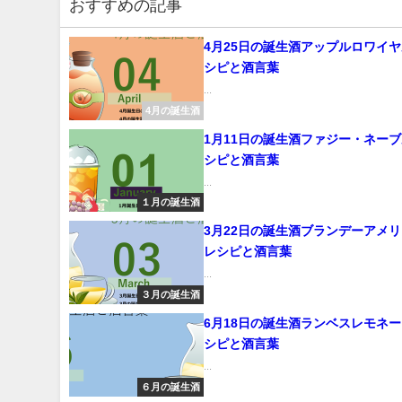
おすすめの記事
4月25日の誕生酒アップルロワイ
シピと酒言葉
...
4月の誕生酒
1月11日の誕生酒ファジー・ネー
シピと酒言葉
...
１月の誕生酒
3月22日の誕生酒ブランデーアメ
レシピと酒言葉
...
３月の誕生酒
6月18日の誕生酒ランベスレモネ
シピと酒言葉
...
６月の誕生酒