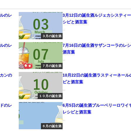
ヤルのレ
3月12日の誕生酒ルジェカシスティ
シピと酒言葉
...
３月の誕生酒
ブルのレ
7月16日の誕生酒サザンコーラのレ
酒言葉
...
７月の誕生酒
リカンの
10月22日の誕生酒ラスティーネール
ピと酒言葉
...
１０月の誕生酒
ードのレ
6月5日の誕生酒ブルーベリーロワイ
レシピと酒言葉
...
６月の誕生酒