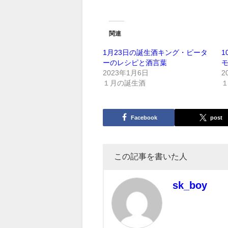
関連
1月23日の誕生酒キング・ピータ
1
ーのレシピと酒言葉
2023年1月6日
2
１月の誕生酒
Facebook
post
この記事を書いた人
sk_boy