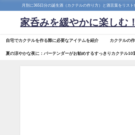
月別に365日分の誕生酒（カクテルの作り方）と酒言葉をリス
家呑みを緩やかに楽しむ！
自宅でカクテルを作る際に必要なアイテムを紹介
カクテルの
夏の涼やかな夜に：バーテンダーがお勧めするすっきりカクテル10