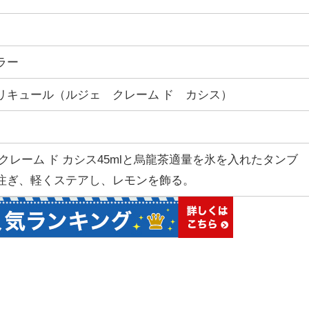
ラー
リキュール（ルジェ クレーム ド カシス）
 クレーム ド カシス45mlと烏龍茶適量を氷を入れたタンブ
注ぎ、軽くステアし、レモンを飾る。