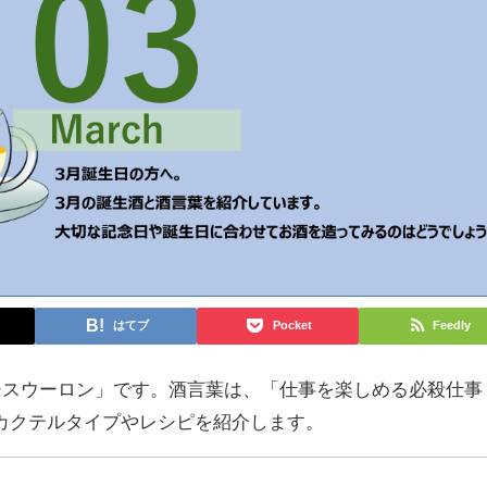
はてブ
Pocket
Feedly
カシスウーロン」です。酒言葉は、「仕事を楽しめる必殺仕事
カクテルタイプやレシピを紹介します。