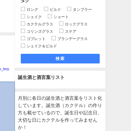
タグ
ロング
ビルド
タンブラー
シェイク
ショート
カクテルグラス
ロックグラス
コリンズグラス
ステア
ゴブレット
ブランデーグラス
シェイク＆ビルド
検索
k_boy
誕生酒と酒言葉リスト
月別に各日の誕生酒と酒言葉をリスト化
しています。誕生酒（カクテル）の作り
方も載せているので、誕生日や記念日、
大切な日にカクテルを作ってみません
か！