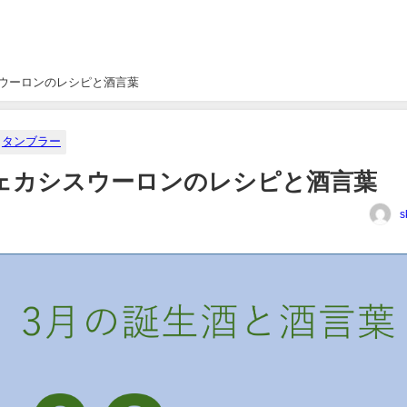
スウーロンのレシピと酒言葉
タンブラー
ジェカシスウーロンのレシピと酒言葉
s