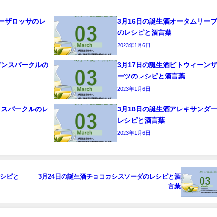
ローザロッサのレ
3月16日の誕生酒オータムリー
のレシピと酒言葉
2023年1月6日
ザンスパークルの
3月17日の誕生酒ビトウィーン
ーツのレシピと酒言葉
2023年1月6日
コスパークルのレ
3月18日の誕生酒アレキサンダ
レシピと酒言葉
2023年1月6日
レシピと
3月24日の誕生酒チョコカシスソーダのレシピと酒
言葉