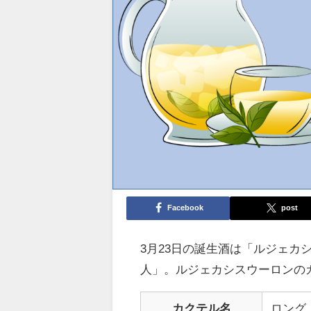
Facebook
post
3月23日の誕生酒は「ルジェ
人」。ルジェカシスウーロンの
カクテル名
ロング