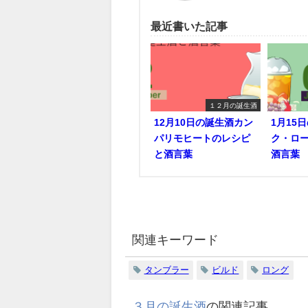
最近書いた記事
１２月の誕生酒
12月10日の誕生酒カン
1月15
パリモヒートのレシピ
ク・ロ
と酒言葉
酒言葉
関連キーワード
タンブラー
ビルド
ロング
３月の誕生酒
の関連記事