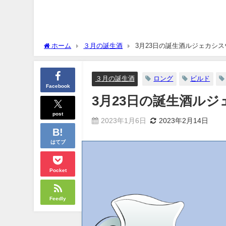
ホーム
３月の誕生酒
3月23日の誕生酒ルジェカシ
３月の誕生酒
ロング
ビルド
Facebook
3月23日の誕生酒ル
post
2023年1月6日
2023年2月14日
はてブ
Pocket
Feedly