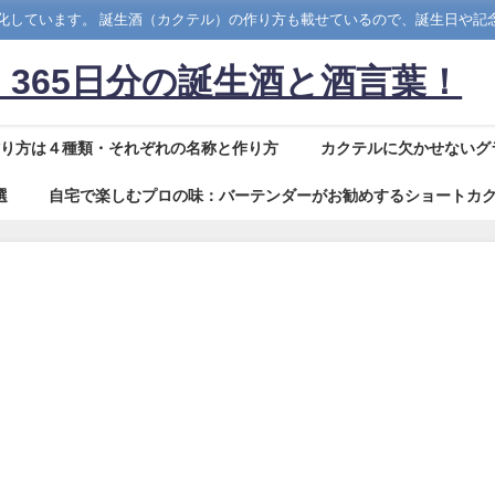
ト化しています。 誕生酒（カクテル）の作り方も載せているので、誕生日や記
365日分の誕生酒と酒言葉！
作り方は４種類・それぞれの名称と作り方
カクテルに欠かせないグ
選
自宅で楽しむプロの味：バーテンダーがお勧めするショートカク