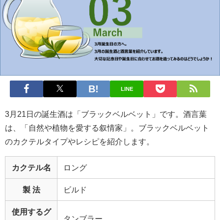
LINE
3月21日の誕生酒は「ブラックベルベット」です。酒言葉
は、「自然や植物を愛する叙情家」。ブラックベルベット
のカクテルタイプやレシピを紹介します。
カクテル名
ロング
製 法
ビルド
使用するグ
タンブラー