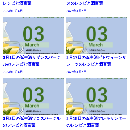
レシピと酒言葉
スのレシピと酒言葉
2023年1月6日
2023年1月6日
3月1日の誕生酒サザンスパーク
3月17日の誕生酒ビトウィーンザ
ルのレシピと酒言葉
シーツのレシピと酒言葉
2023年1月6日
2023年1月6日
3月2日の誕生酒ソコスパークル
3月18日の誕生酒アレキサンダー
のレシピと酒言葉
のレシピと酒言葉