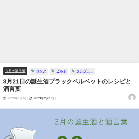
３月の誕生酒
ロング
ビルド
タンブラー
3月21日の誕生酒ブラックベルベットのレシピと
酒言葉
2023年1月6日
2023年2月14日