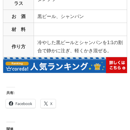
ラス
お 酒
黒ビール、シャンパン
材 料
冷やした黒ビールとシャンパンを1:1の割
作り方
合で静かに注ぎ、軽くかき混ぜる。
共有:
Facebook
X
関連