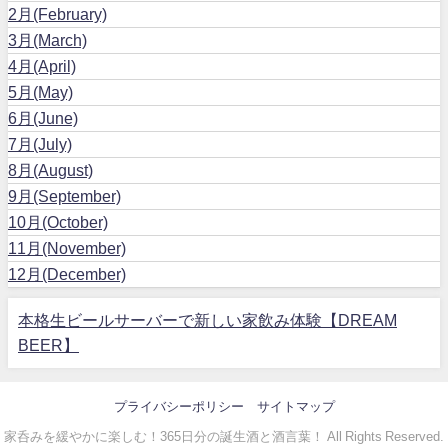
2月(February)
3月(March)
4月(April)
5月(May)
6月(June)
7月(July)
8月(August)
9月(September)
10月(October)
11月(November)
12月(December)
本格生ビールサーバーで新しい家飲み体験【DREAM
BEER】
プライバシーポリシー
サイトマップ
家呑みを緩やかに楽しむ！365日分の誕生酒と酒言葉！ All Rights Reserved.