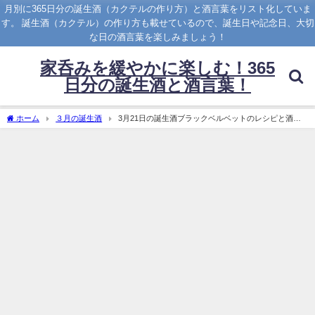
月別に365日分の誕生酒（カクテルの作り方）と酒言葉をリスト化していま
す。 誕生酒（カクテル）の作り方も載せているので、誕生日や記念日、大切
な日の酒言葉を楽しみましょう！
家呑みを緩やかに楽しむ！365
日分の誕生酒と酒言葉！
ホーム
３月の誕生酒
3月21日の誕生酒ブラックベルベットのレシピと酒言
葉