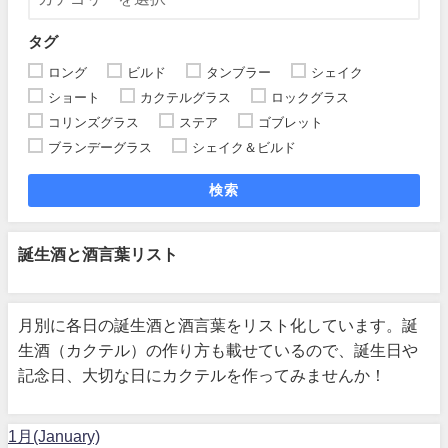
タグ
ロング
ビルド
タンブラー
シェイク
ショート
カクテルグラス
ロックグラス
コリンズグラス
ステア
ゴブレット
ブランデーグラス
シェイク＆ビルド
検索
誕生酒と酒言葉リスト
月別に各日の誕生酒と酒言葉をリスト化しています。誕
生酒（カクテル）の作り方も載せているので、誕生日や
記念日、大切な日にカクテルを作ってみませんか！
1月(January)