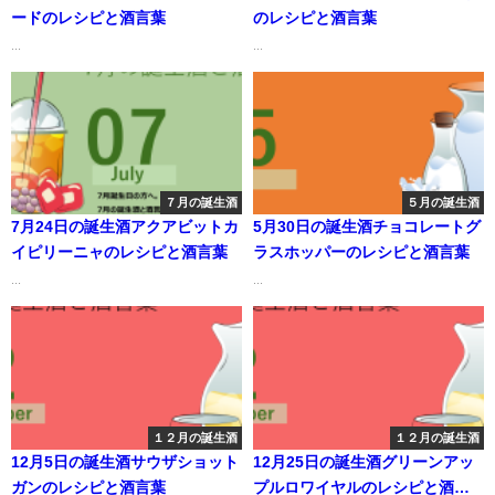
ードのレシピと酒言葉
のレシピと酒言葉
...
...
７月の誕生酒
５月の誕生酒
7月24日の誕生酒アクアビットカ
5月30日の誕生酒チョコレートグ
イピリーニャのレシピと酒言葉
ラスホッパーのレシピと酒言葉
...
...
１２月の誕生酒
１２月の誕生酒
12月5日の誕生酒サウザショット
12月25日の誕生酒グリーンアッ
ガンのレシピと酒言葉
プルロワイヤルのレシピと酒言