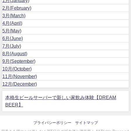
1月(January)
2月(February)
3月(March)
4月(April)
5月(May)
6月(June)
7月(July)
8月(August)
9月(September)
10月(October)
11月(November)
12月(December)
本格生ビールサーバーで新しい家飲み体験【DREAM
BEER】
プライバシーポリシー
サイトマップ