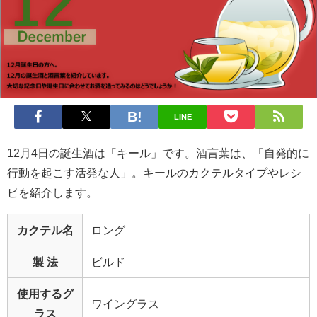
LINE
12月4日の誕生酒は「キール」です。酒言葉は、「自発的に
行動を起こす活発な人」。キールのカクテルタイプやレシ
ピを紹介します。
カクテル名
ロング
製 法
ビルド
使用するグ
ワイングラス
ラス