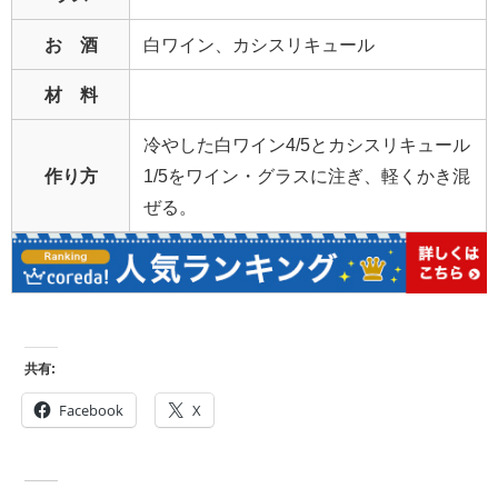
お 酒
白ワイン、カシスリキュール
材 料
冷やした白ワイン4/5とカシスリキュール
作り方
1/5をワイン・グラスに注ぎ、軽くかき混
ぜる。
共有:
Facebook
X