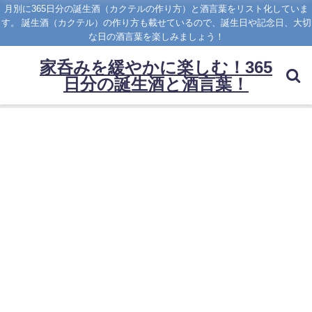
月別に365日分の誕生酒（カクテルの作り方）と酒言葉をリスト化していま
す。 誕生酒（カクテル）の作り方も載せているので、誕生日や記念日、大切
な日の酒言葉を楽しみましょう！
家呑みを緩やかに楽しむ！365
日分の誕生酒と酒言葉！