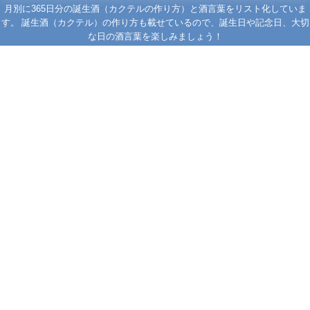
月別に365日分の誕生酒（カクテルの作り方）と酒言葉をリスト化していま
す。 誕生酒（カクテル）の作り方も載せているので、誕生日や記念日、大切
な日の酒言葉を楽しみましょう！