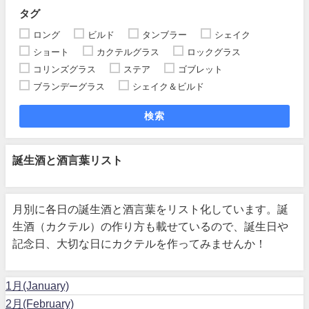
タグ
ロング
ビルド
タンブラー
シェイク
ショート
カクテルグラス
ロックグラス
コリンズグラス
ステア
ゴブレット
ブランデーグラス
シェイク＆ビルド
検索
誕生酒と酒言葉リスト
月別に各日の誕生酒と酒言葉をリスト化しています。誕
生酒（カクテル）の作り方も載せているので、誕生日や
記念日、大切な日にカクテルを作ってみませんか！
1月(January)
2月(February)