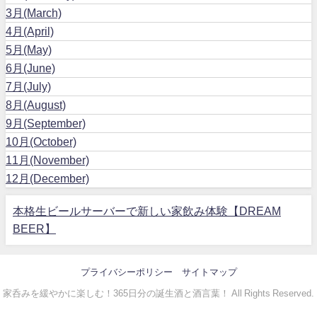
3月(March)
4月(April)
5月(May)
6月(June)
7月(July)
8月(August)
9月(September)
10月(October)
11月(November)
12月(December)
本格生ビールサーバーで新しい家飲み体験【DREAM
BEER】
プライバシーポリシー
サイトマップ
家呑みを緩やかに楽しむ！365日分の誕生酒と酒言葉！ All Rights Reserved.